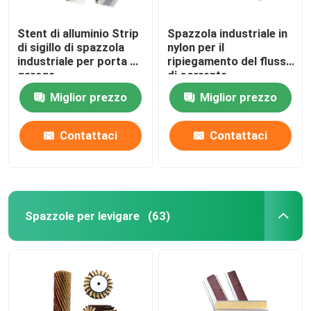
Stent di alluminio Strip
Spazzola industriale in
di sigillo di spazzola
nylon per il
industriale per porta di
ripiegamento del flusso
garage
di corrente
Miglior prezzo
Miglior prezzo
Contattaci
Contattaci
Spazzole per levigare
(63)