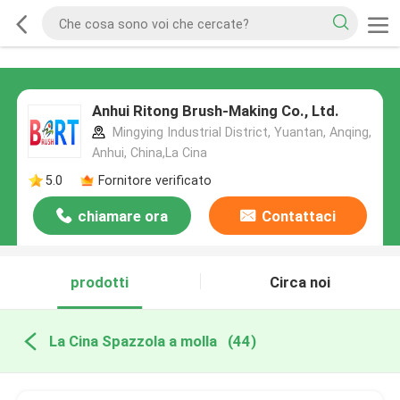
Anhui Ritong Brush-Making Co., Ltd.
Mingying Industrial District, Yuantan, Anqing,
Anhui, China,La Cina
5.0
Fornitore verificato
chiamare ora
Contattaci
prodotti
Circa noi
La Cina Spazzola a molla
(44)