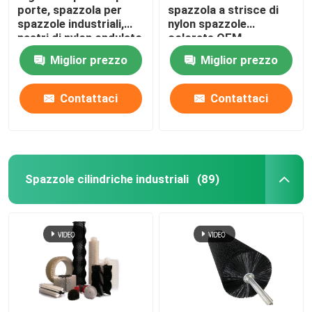
porte, spazzola per
spazzola a strisce di
spazzole industriali,
nylon spazzole
nastri di nylon ondulato
colorate OEM
personalizzati
Miglior prezzo
Miglior prezzo
Contattaci
Contattaci
Spazzole cilindriche industriali
(89)