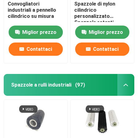
Convogliatori
Spazzole di nylon
industriali a pennello
cilindrico
cilindrico su misura
personalizzato
Spazzole rotanti
industriali
Miglior prezzo
Miglior prezzo
Contattaci
Contattaci
Spazzole a rulli industriali
(97)