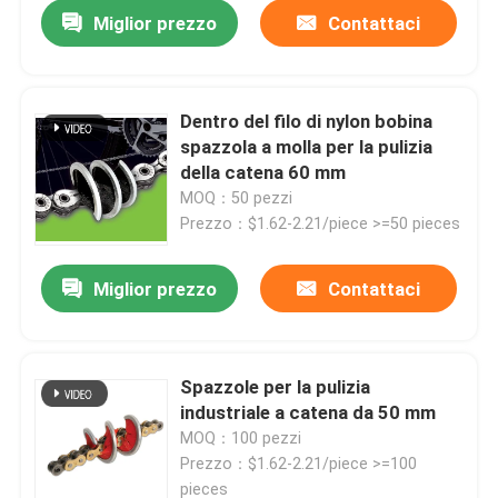
Miglior prezzo
Contattaci
Dentro del filo di nylon bobina
spazzola a molla per la pulizia
della catena 60 mm
MOQ：50 pezzi
Prezzo：$1.62-2.21/piece >=50 pieces
Miglior prezzo
Contattaci
Casa
Spazzole per la pulizia
industriale a catena da 50 mm
Prodotti
MOQ：100 pezzi
Prezzo：$1.62-2.21/piece >=100
Chi siamo
pieces