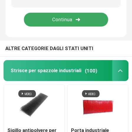
Spazzola per la diffusione della rete
Spazzole industriali su misura
ALTRE CATEGORIE DAGLI STATI UNITI
Strisce per spazzole industriali
(100)
Sigillo antipolvere per
Porta industriale