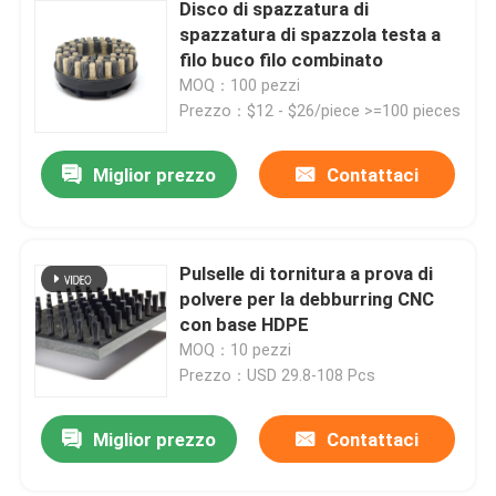
Disco di spazzatura di
spazzatura di spazzola testa a
filo buco filo combinato
MOQ：100 pezzi
Prezzo：$12 - $26/piece >=100 pieces
Miglior prezzo
Contattaci
Pulselle di tornitura a prova di
polvere per la debburring CNC
con base HDPE
MOQ：10 pezzi
Prezzo：USD 29.8-108 Pcs
Miglior prezzo
Contattaci