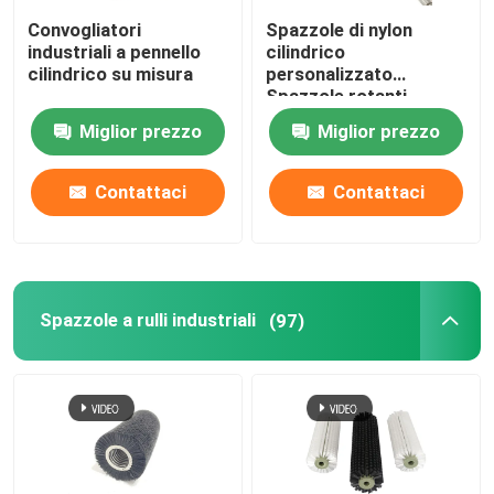
Convogliatori
Spazzole di nylon
industriali a pennello
cilindrico
cilindrico su misura
personalizzato
Spazzole rotanti
industriali
Miglior prezzo
Miglior prezzo
Contattaci
Contattaci
Spazzole a rulli industriali
(97)