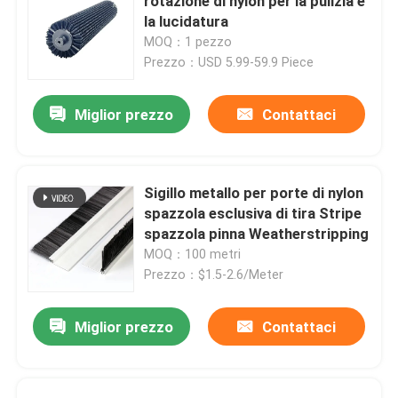
rotazione di nylon per la pulizia e
la lucidatura
MOQ：1 pezzo
Prezzo：USD 5.99-59.9 Piece
Miglior prezzo
Contattaci
Sigillo metallo per porte di nylon
spazzola esclusiva di tira Stripe
spazzola pinna Weatherstripping
MOQ：100 metri
Prezzo：$1.5-2.6/Meter
Miglior prezzo
Contattaci