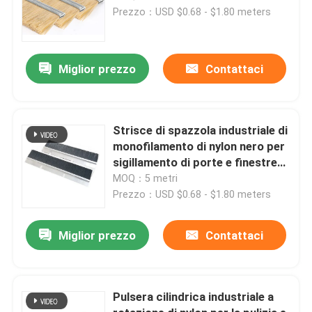
Prezzo：USD $0.68 - $1.80 meters
Miglior prezzo
Contattaci
Strisce di spazzola industriale di
monofilamento di nylon nero per
sigillamento di porte e finestre
ISO9001
MOQ：5 metri
Prezzo：USD $0.68 - $1.80 meters
Miglior prezzo
Contattaci
Pulsera cilindrica industriale a