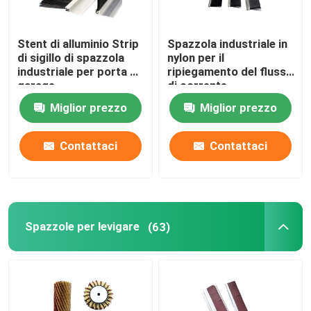
Stent di alluminio Strip
Spazzola industriale in
di sigillo di spazzola
nylon per il
industriale per porta di
ripiegamento del flusso
garage
di corrente
Miglior prezzo
Miglior prezzo
Contattaci
Contattaci
Spazzole per levigare
(63)