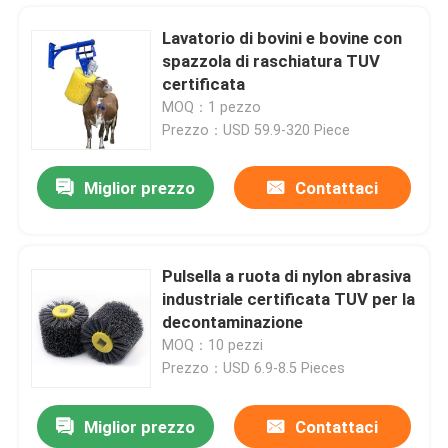
Lavatorio di bovini e bovine con
spazzola di raschiatura TUV
certificata
MOQ：1 pezzo
Prezzo：USD 59.9-320 Piece
Miglior prezzo
Contattaci
Pulsella a ruota di nylon abrasiva
industriale certificata TUV per la
Casa
decontaminazione
MOQ：10 pezzi
Prezzo：USD 6.9-8.5 Pieces
Prodotti
Miglior prezzo
Contattaci
Roller di spazzola cilindrica industriale rotante per la pulizia della cinghia trasportatrice
Chi siamo