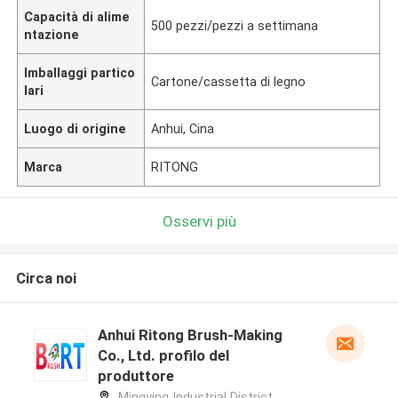
Capacità di alime
500 pezzi/pezzi a settimana
ntazione
Imballaggi partico
Cartone/cassetta di legno
lari
Luogo di origine
Anhui, Cina
Marca
RITONG
Osservi più
Circa noi
Anhui Ritong Brush-Making
Co., Ltd. profilo del
produttore
Mingying Industrial District,