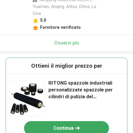
Yuantan, Anqing, Anhui, China ,La
Cina
5.0
Fornitore verificato
Osservi più
Ottieni il miglior prezzo per
RITONG spazzole industriali
personalizzate spazzole per
cilindri di pulizia del
trasportatore
Continua