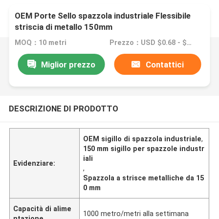
OEM Porte Sello spazzola industriale Flessibile
striscia di metallo 150mm
MOQ：10 metri
Prezzo：USD $0.68 - $1.80 meters
Miglior prezzo
Contattici
DESCRIZIONE DI PRODOTTO
OEM sigillo di spazzola industriale
,
150 mm sigillo per spazzole industr
iali
Evidenziare:
,
Spazzola a strisce metalliche da 15
0 mm
Capacità di alime
1000 metro/metri alla settimana
ntazione