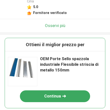
Cina
5.0
Fornitore verificato
Osservi più
Ottieni il miglior prezzo per
OEM Porte Sello spazzola
industriale Flessibile striscia di
metallo 150mm
Continua