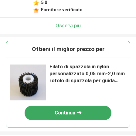
5.0
Fornitore verificato
Osservi più
Ottieni il miglior prezzo per
Filato di spazzola in nylon
personalizzato 0,05 mm-2,0 mm
rotolo di spazzola per guida
della parete dell'albero rotolo di
spazzola
Continua