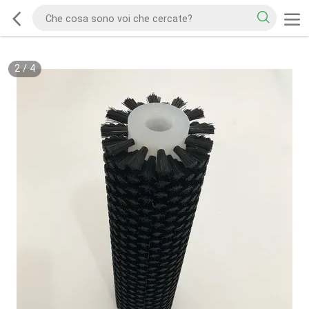
2
/
4