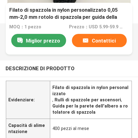
Filato di spazzola in nylon personalizzato 0,05
mm-2,0 mm rotolo di spazzola per guida della
parete dell'albero rotolo di spazzola
MOQ：1 pezzo
Prezzo：USD 5.99-59.9 Piece
Miglior prezzo
Contattici
DESCRIZIONE DI PRODOTTO
Filato di spazzola in nylon personal
izzato
Evidenziare:
,
Rulli di spazzole per ascensori
,
Guida per la parete dell'albero a ro
tolatore di spazzola
Capacità di alime
400 pezzi al mese
ntazione