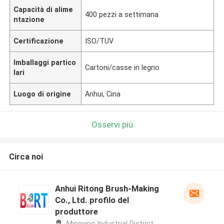
Capacità di alime
400 pezzi a settimana
ntazione
Certificazione
ISO/TUV
Imballaggi partico
Cartoni/casse in legno
lari
Luogo di origine
Anhui, Cina
Osservi più
Circa noi
Anhui Ritong Brush-Making
Co., Ltd. profilo del
produttore
Mingying Industrial District,